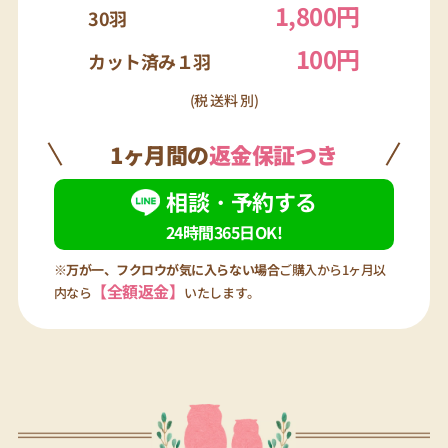
1,800円
30羽
100円
カット済み１羽
(税 送料 別)
1ヶ月間の
返金保証つき
相談・予約する
24時間365日OK!
※万が一、フクロウが気に入らない場合
ご購入から1ヶ月以
【全額返金】
内なら
いたします。