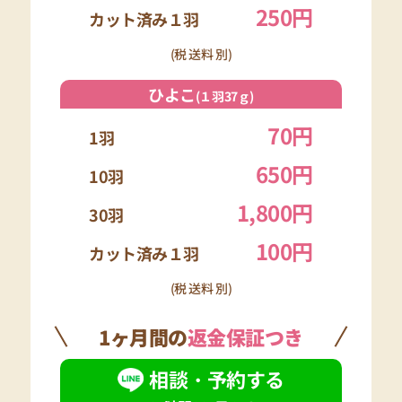
650円
10羽
1,800円
30羽
100円
カット済み１羽
(税 送料 別)
1ヶ月間の
返金保証つき
相談・予約する
24時間365日OK!
※万が一、フクロウが気に入らない場合
ご購入から1ヶ
【全額返金】
月以内なら
いたします。