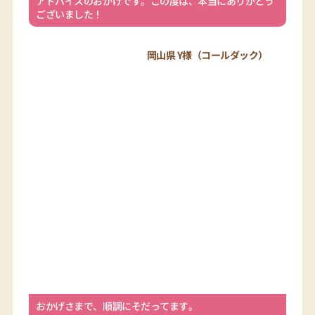
アドバイスのおかげです。この度は、本当にありがとう
ございました！
岡山県 Y様（コールダック）
おかげさまで、順調にそだってます。