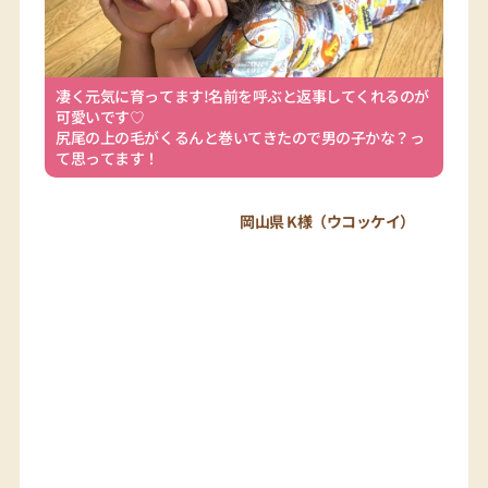
凄く元気に育ってます!名前を呼ぶと返事してくれるのが
可愛いです♡
尻尾の上の毛がくるんと巻いてきたので男の子かな？っ
て思ってます！
岡山県 K様（ウコッケイ）