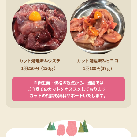
カット処理済みウズラ
カット処理済みヒヨコ
1羽250円（150ｇ）
1羽100円(37ｇ)
※衛生面・価格の観点から、当園では
ご自身でのカットをオススメしております。
カットの相談も無料サポートいたします。