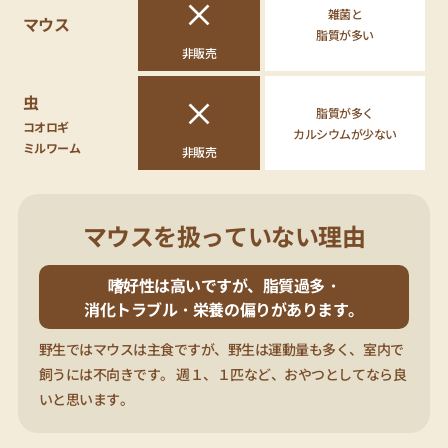
×
雑菌と
マウス
脂質が多い
非販売
×
虫
脂質が多く
コオロギ
カルシウムが少ない
ミルワーム
非販売
マウスを扱っていない理由
嗜好性は高いですが、脂質過多・
消化トラブル・栄養の偏りがあります。
野生ではマウスは主食ですが、野生は運動量も多く、室内で
飼うには不向きです。 週１、１匹など、おやつとしてなら良
いと思います。