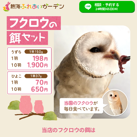
相談・予約する
24時間365日OK!
当店のフクロウの餌は