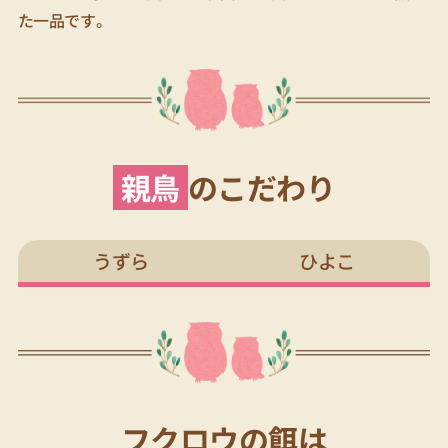
た一品です。
親鳥
のこだわり
うずら
ひよこ
フクロウの餌は