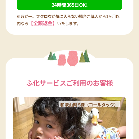
24時間365日OK!
※万が一、フクロウが気に入らない場合
ご購入から1ヶ月以
【全額返金】
内なら
いたします。
ふ化サービスご利用のお客様
和歌山県 S様（コールダック）