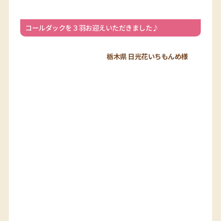
ウコッケイとコールダックをお迎えいただきました♪
三重県 COVA KAKUDA様