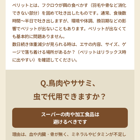
ペリットとは、フクロウが餌の食べかす（羽毛や骨など消化
できない部分）を固めて吐き出したものです。通常、食後数
時間～半日で吐き出しますが、環境や体調、換羽期などの影
響でペリットが出ないこともあります。ペリットが出なくて
も基本的に問題ありません。
数日続き体重減少が見られる時は、エサの内容、サイズ、ゲ
ージで落ち着ける場所があるか？（ぺリットはリラックス時
に出やすい）を確認してください。
Q.鳥肉やササミ、
虫で代用できますか？
スーパーの肉や加工食品は
避けるべきです
理由は、血や内臓・骨が無く、ミネラルやビタミンが不足し