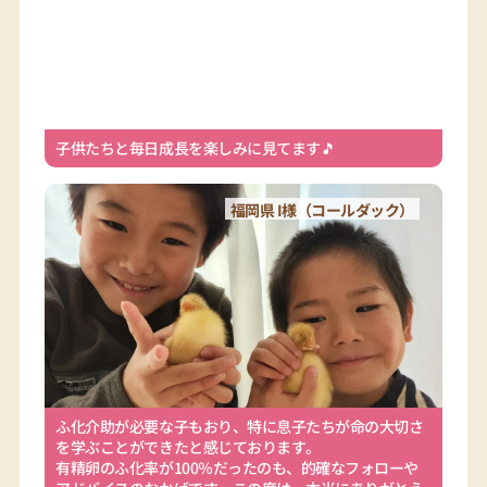
子供たちと毎日成長を楽しみに見てます🎵
福岡県 I様（コールダック）
ふ化介助が必要な子もおり、特に息子たちが命の大切さ
を学ぶことができたと感じております。
有精卵のふ化率が100％だったのも、的確なフォローや