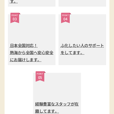
日本全国対応！
ふ化したい人のサポート
熱海から全国へ安心安全
をしてます。
にお届けします。
POINT
05
経験豊富なスタッフが在
籍してます。