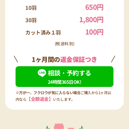
650円
10羽
1,800円
30羽
100円
カット済み１羽
(税 送料 別)
1ヶ月間の
返金保証つき
相談・予約する
24時間365日OK!
※万が一、フクロウが気に入らない場合
ご購入から1ヶ月以
【全額返金】
内なら
いたします。