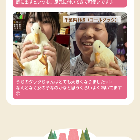
庭に出すといつも、足元に付いてきて可愛いです♪
千葉県 H様（コールダック）
うちのダックちゃんはとても大きくなりました✨✨
なんとなく女の子なのかなと思うくらいよく鳴いてます
🤭